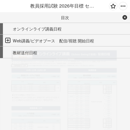
教員採用試験 2026年目標 セレクト本科生 日程表
目次
オンラインライブ講義日程
Web講義/ビデオブース　配信/視聴 開始日程
教材送付日程