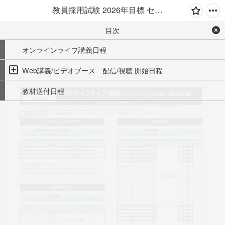
教員採用試験 2026年目標 セレクト本科生 日程表
目次
オンラインライブ講義日程
Web講義/ビデオブース　配信/視聴 開始日程
教材送付日程